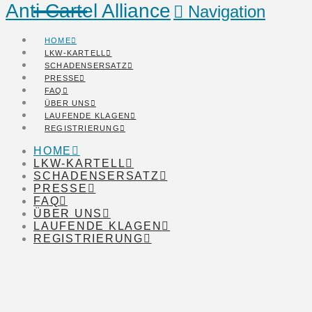
Anti Cartel Alliance
Navigation
HOME
LKW-KARTELL
SCHADENSERSATZ
PRESSE
FAQ
ÜBER UNS
LAUFENDE KLAGEN
REGISTRIERUNG
HOME
LKW-KARTELL
SCHADENSERSATZ
PRESSE
FAQ
ÜBER UNS
LAUFENDE KLAGEN
REGISTRIERUNG