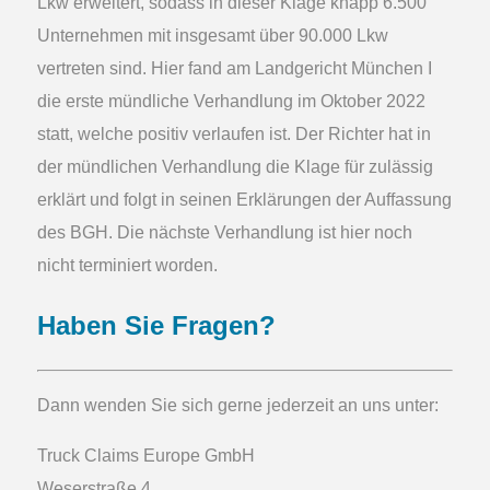
Lkw erweitert, sodass in dieser Klage knapp 6.500
Unternehmen mit insgesamt über 90.000 Lkw
vertreten sind. Hier fand am Landgericht München I
die erste mündliche Verhandlung im Oktober 2022
statt, welche positiv verlaufen ist. Der Richter hat in
der mündlichen Verhandlung die Klage für zulässig
erklärt und folgt in seinen Erklärungen der Auffassung
des BGH. Die nächste Verhandlung ist hier noch
nicht terminiert worden.
Haben Sie Fragen?
Dann wenden Sie sich gerne jederzeit an uns unter:
Truck Claims Europe
GmbH
Weserstraße 4