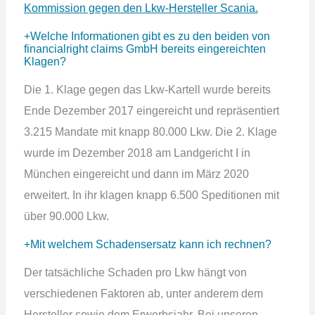
Kommission gegen den Lkw-Hersteller Scania.
Welche Informationen gibt es zu den beiden von
financialright claims GmbH bereits eingereichten
Klagen?
Die 1. Klage gegen das Lkw-Kartell wurde bereits
Ende Dezember 2017 eingereicht und repräsentiert
3.215 Mandate mit knapp 80.000 Lkw. Die 2. Klage
wurde im Dezember 2018 am Landgericht I in
München eingereicht und dann im März 2020
erweitert. In ihr klagen knapp 6.500 Speditionen mit
über 90.000 Lkw.
Mit welchem Schadensersatz kann ich rechnen?
Der tatsächliche Schaden pro Lkw hängt von
verschiedenen Faktoren ab, unter anderem dem
Hersteller sowie dem Erwerbsjahr. Bei unseren