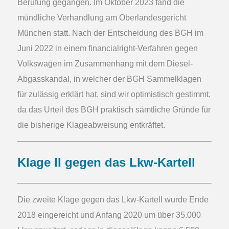
Berufung gegangen. Im Oktober 2023 fand die
mündliche Verhandlung am Oberlandesgericht
München statt. Nach der Entscheidung des BGH im
Juni 2022 in einem financialright-Verfahren gegen
Volkswagen im Zusammenhang mit dem Diesel-
Abgasskandal, in welcher der BGH Sammelklagen
für zulässig erklärt hat, sind wir optimistisch gestimmt,
da das Urteil des BGH praktisch sämtliche Gründe für
die bisherige Klageabweisung entkräftet.
Klage II gegen das Lkw-Kartell
Die zweite Klage gegen das Lkw-Kartell wurde Ende
2018 eingereicht und Anfang 2020 um über 35.000