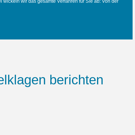
 wickeln wir das gesamte Verfahren für Sie ab: Von der
lklagen berichten