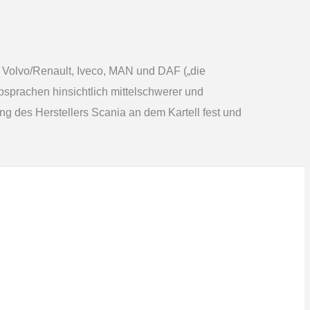
 Volvo/Renault, Iveco, MAN und DAF („die
bsprachen hinsichtlich mittelschwerer und
g des Herstellers Scania an dem Kartell fest und