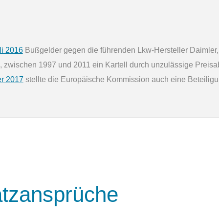
li 2016
Bußgelder gegen die führenden Lkw-Hersteller Daimler,
n, zwischen 1997 und 2011 ein Kartell durch unzulässige Preisa
r 2017
stellte die Europäische Kommission auch eine Beteiligun
atz­ansprüche