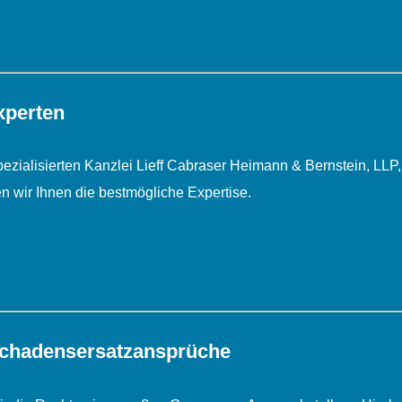
xperten
ialisierten Kanzlei Lieff Cabraser Heimann & Bernstein, LLP, d
n wir Ihnen die bestmögliche Expertise.
chadens­ersatz­ansprüche