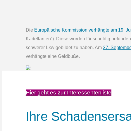
Die
Europäische Kommission verhängte am 19. Ju
Kartellanten“). Diese wurden für schuldig befunde
schwerer Lkw gebildet zu haben. Am
27. Septembe
verhängte eine Geldbuße.
Hier geht es zur Interessentenliste
Ihre Schadens­ers