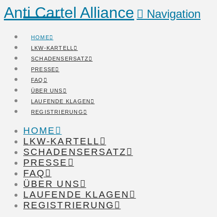
Anti Cartel Alliance
Navigation
HOME
LKW-KARTELL
SCHADENSERSATZ
PRESSE
FAQ
ÜBER UNS
LAUFENDE KLAGEN
REGISTRIERUNG
HOME
LKW-KARTELL
SCHADENSERSATZ
PRESSE
FAQ
ÜBER UNS
LAUFENDE KLAGEN
REGISTRIERUNG