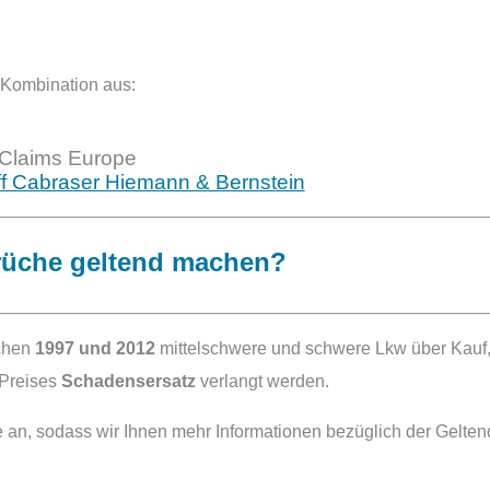
n Kombination aus:
 Claims Europe
ff Cabraser Hiemann & Bernstein
rüche geltend machen?
schen
1997 und 2012
mittelschwere und schwere Lkw über Kauf,
 Preises
Schadensersatz
verlangt werden.
ste an, sodass wir Ihnen mehr Informationen bezüglich der Ge