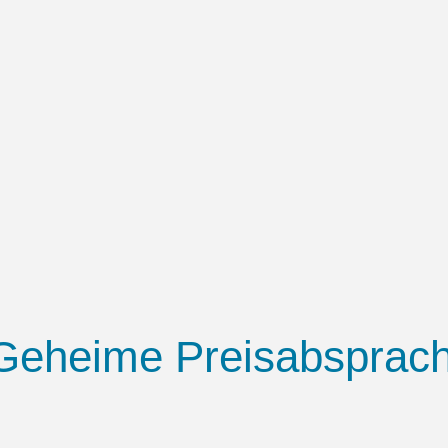
 Geheime Preisabsprac