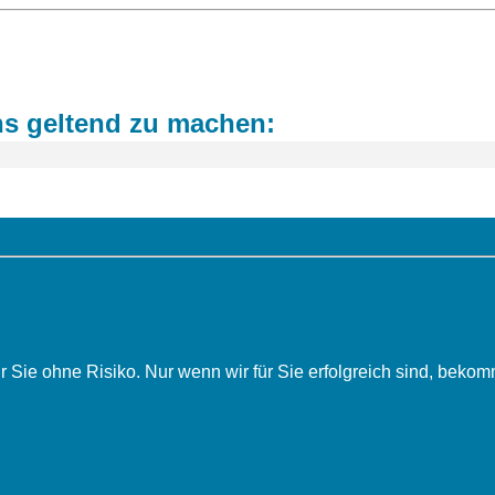
ns geltend zu machen:
r Sie ohne Risiko. Nur wenn wir für Sie erfolgreich sind, be­kom