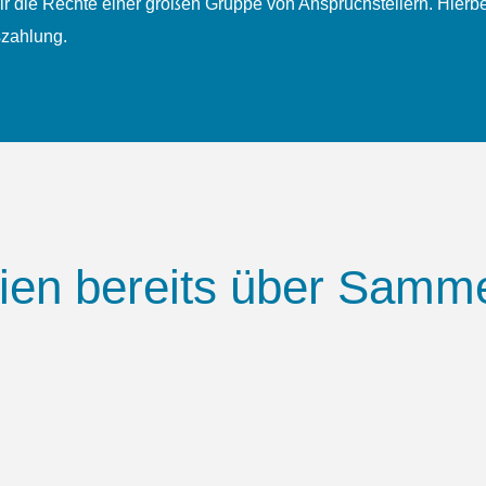
 die Rechte einer großen Gruppe von Anspruch­stellern. Hierbei
szahlung.
en bereits über Samme