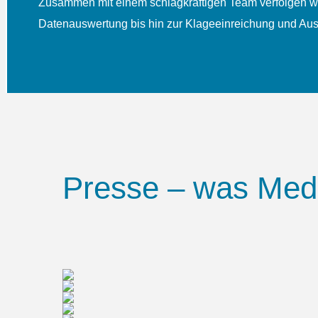
Zusammen mit einem schlagkräftigen Team verfolgen wir
Daten­aus­wertung bis hin zur Klage­einreichung und Au
Presse – was Medi