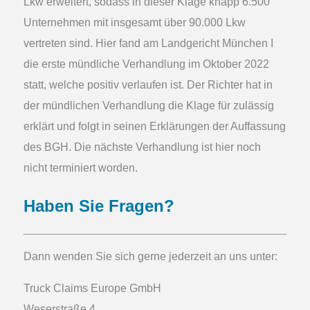
Lkw erweitert, sodass in dieser Klage knapp 6.500
Unternehmen mit insgesamt über 90.000 Lkw
vertreten sind. Hier fand am Landgericht München I
die erste mündliche Verhandlung im Oktober 2022
statt, welche positiv verlaufen ist. Der Richter hat in
der mündlichen Verhandlung die Klage für zulässig
erklärt und folgt in seinen Erklärungen der Auffassung
des BGH. Die nächste Verhandlung ist hier noch
nicht terminiert worden.
Haben Sie Fragen?
Dann wenden Sie sich gerne jederzeit an uns unter:
Truck Claims Europe
GmbH
Weserstraße 4