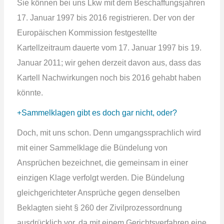
Sie können bei uns Lkw mit dem Beschaffungsjahren
17. Januar 1997 bis 2016 registrieren. Der von der
Europäischen Kommission festgestellte
Kartellzeitraum dauerte vom 17. Januar 1997 bis 19.
Januar 2011; wir gehen derzeit davon aus, dass das
Kartell Nachwirkungen noch bis 2016 gehabt haben
könnte.
Sammelklagen gibt es doch gar nicht, oder?
Doch, mit uns schon. Denn umgangssprachlich wird
mit einer Sammelklage die Bündelung von
Ansprüchen bezeichnet, die gemeinsam in einer
einzigen Klage verfolgt werden. Die Bündelung
gleichgerichteter Ansprüche gegen denselben
Beklagten sieht § 260 der Zivilprozessordnung
ausdrücklich vor, da mit einem Gerichtsverfahren eine