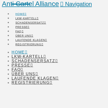
Anti Cartel Alliance
Navigation
HOME
LKW-KARTELL
SCHADENSERSATZ
PRESSE
FAQ
ÜBER UNS
LAUFENDE KLAGEN
REGISTRIERUNG
HOME
LKW-KARTELL
SCHADENSERSATZ
PRESSE
FAQ
ÜBER UNS
LAUFENDE KLAGEN
REGISTRIERUNG