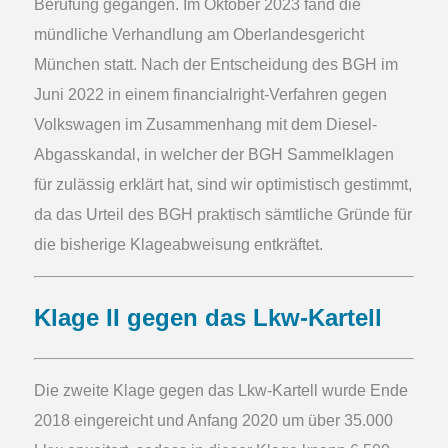
Berufung gegangen. Im Oktober 2023 fand die
mündliche Verhandlung am Oberlandesgericht
München statt. Nach der Entscheidung des BGH im
Juni 2022 in einem financialright-Verfahren gegen
Volkswagen im Zusammenhang mit dem Diesel-
Abgasskandal, in welcher der BGH Sammelklagen
für zulässig erklärt hat, sind wir optimistisch gestimmt,
da das Urteil des BGH praktisch sämtliche Gründe für
die bisherige Klageabweisung entkräftet.
Klage II gegen das Lkw-Kartell
Die zweite Klage gegen das Lkw-Kartell wurde Ende
2018 eingereicht und Anfang 2020 um über 35.000