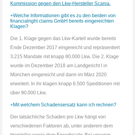
Kommission gegen den Lkw-Hersteller Scania.
Welche Informationen gibt es zu den beiden von
financialright claims GmbH bereits eingereichten
Klagen?
Die 1. Klage gegen das Lkw-Kartell wurde bereits
Ende Dezember 2017 eingereicht und repräsentiert
3.215 Mandate mit knapp 80.000 Lkw. Die 2. Klage
wurde im Dezember 2018 am Landgericht I in
München eingereicht und dann im März 2020
erweitert. In ihr klagen knapp 6.500 Speditionen mit
über 90.000 Lkw.
Mit welchem Schadensersatz kann ich rechnen?
Der tatsächliche Schaden pro Lkw hängt von
verschiedenen Faktoren ab, unter anderem dem
Hersteller sowie dem Erwerbsjahr. Bei unseren