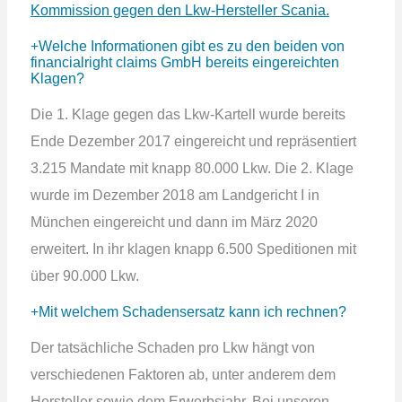
Kommission gegen den Lkw-Hersteller Scania.
Welche Informationen gibt es zu den beiden von
financialright claims GmbH bereits eingereichten
Klagen?
Die 1. Klage gegen das Lkw-Kartell wurde bereits
Ende Dezember 2017 eingereicht und repräsentiert
3.215 Mandate mit knapp 80.000 Lkw. Die 2. Klage
wurde im Dezember 2018 am Landgericht I in
München eingereicht und dann im März 2020
erweitert. In ihr klagen knapp 6.500 Speditionen mit
über 90.000 Lkw.
Mit welchem Schadensersatz kann ich rechnen?
Der tatsächliche Schaden pro Lkw hängt von
verschiedenen Faktoren ab, unter anderem dem
Hersteller sowie dem Erwerbsjahr. Bei unseren