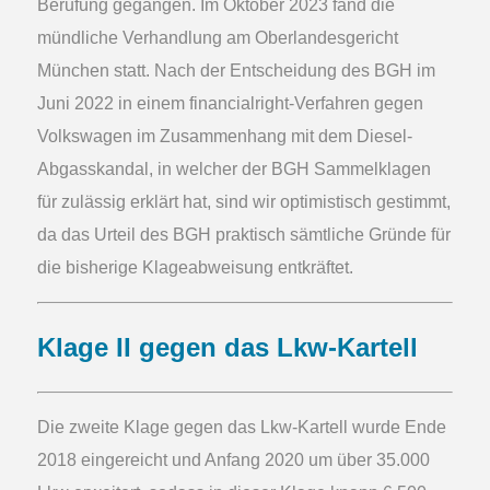
Berufung gegangen. Im Oktober 2023 fand die
mündliche Verhandlung am Oberlandesgericht
München statt. Nach der Entscheidung des BGH im
Juni 2022 in einem financialright-Verfahren gegen
Volkswagen im Zusammenhang mit dem Diesel-
Abgasskandal, in welcher der BGH Sammelklagen
für zulässig erklärt hat, sind wir optimistisch gestimmt,
da das Urteil des BGH praktisch sämtliche Gründe für
die bisherige Klageabweisung entkräftet.
Klage II gegen das Lkw-Kartell
Die zweite Klage gegen das Lkw-Kartell wurde Ende
2018 eingereicht und Anfang 2020 um über 35.000