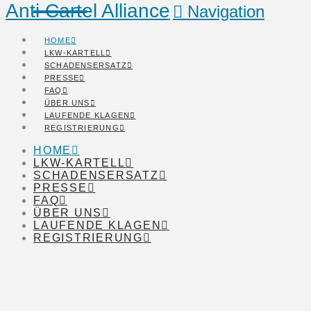
Anti Cartel Alliance
Navigation
HOME
LKW-KARTELL
SCHADENSERSATZ
PRESSE
FAQ
ÜBER UNS
LAUFENDE KLAGEN
REGISTRIERUNG
HOME
LKW-KARTELL
SCHADENSERSATZ
PRESSE
FAQ
ÜBER UNS
LAUFENDE KLAGEN
REGISTRIERUNG