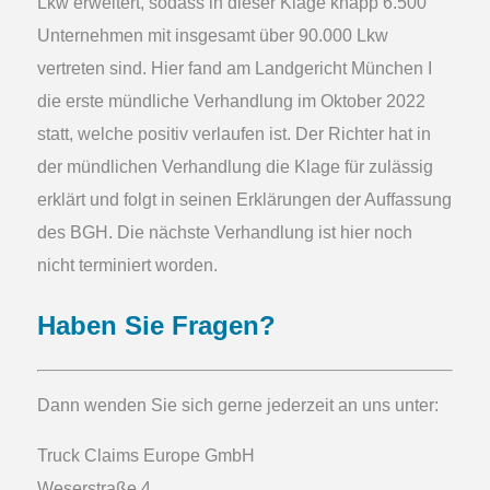
Lkw erweitert, sodass in dieser Klage knapp 6.500
Unternehmen mit insgesamt über 90.000 Lkw
vertreten sind. Hier fand am Landgericht München I
die erste mündliche Verhandlung im Oktober 2022
statt, welche positiv verlaufen ist. Der Richter hat in
der mündlichen Verhandlung die Klage für zulässig
erklärt und folgt in seinen Erklärungen der Auffassung
des BGH. Die nächste Verhandlung ist hier noch
nicht terminiert worden.
Haben Sie Fragen?
Dann wenden Sie sich gerne jederzeit an uns unter:
Truck Claims Europe
GmbH
Weserstraße 4