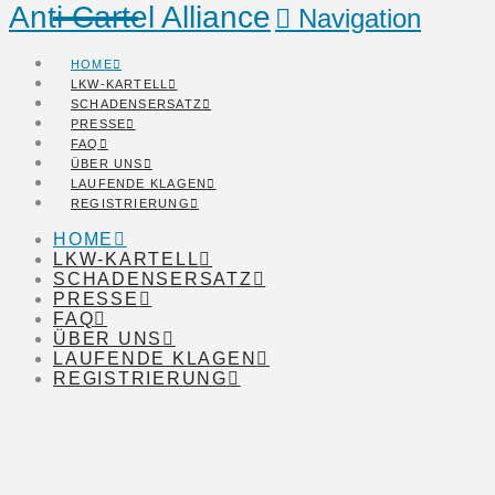
Anti Cartel Alliance
Navigation
HOME
LKW-KARTELL
SCHADENSERSATZ
PRESSE
FAQ
ÜBER UNS
LAUFENDE KLAGEN
REGISTRIERUNG
HOME
LKW-KARTELL
SCHADENSERSATZ
PRESSE
FAQ
ÜBER UNS
LAUFENDE KLAGEN
REGISTRIERUNG