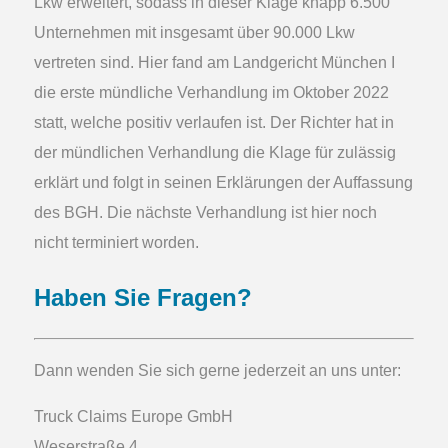
Lkw erweitert, sodass in dieser Klage knapp 6.500
Unternehmen mit insgesamt über 90.000 Lkw
vertreten sind. Hier fand am Landgericht München I
die erste mündliche Verhandlung im Oktober 2022
statt, welche positiv verlaufen ist. Der Richter hat in
der mündlichen Verhandlung die Klage für zulässig
erklärt und folgt in seinen Erklärungen der Auffassung
des BGH. Die nächste Verhandlung ist hier noch
nicht terminiert worden.
Haben Sie Fragen?
Dann wenden Sie sich gerne jederzeit an uns unter:
Truck Claims Europe
GmbH
Weserstraße 4