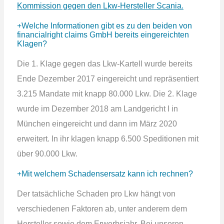
Kommission gegen den Lkw-Hersteller Scania.
Welche Informationen gibt es zu den beiden von
financialright claims GmbH bereits eingereichten
Klagen?
Die 1. Klage gegen das Lkw-Kartell wurde bereits
Ende Dezember 2017 eingereicht und repräsentiert
3.215 Mandate mit knapp 80.000 Lkw. Die 2. Klage
wurde im Dezember 2018 am Landgericht I in
München eingereicht und dann im März 2020
erweitert. In ihr klagen knapp 6.500 Speditionen mit
über 90.000 Lkw.
Mit welchem Schadensersatz kann ich rechnen?
Der tatsächliche Schaden pro Lkw hängt von
verschiedenen Faktoren ab, unter anderem dem
Hersteller sowie dem Erwerbsjahr. Bei unseren