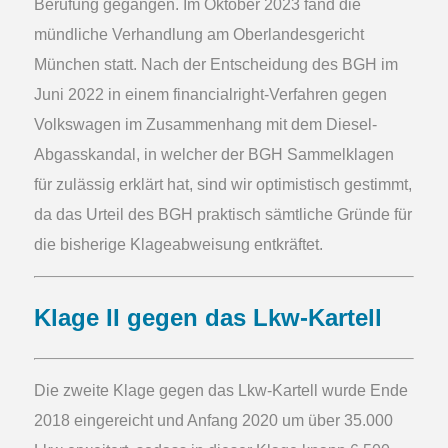
Berufung gegangen. Im Oktober 2023 fand die
mündliche Verhandlung am Oberlandesgericht
München statt. Nach der Entscheidung des BGH im
Juni 2022 in einem financialright-Verfahren gegen
Volkswagen im Zusammenhang mit dem Diesel-
Abgasskandal, in welcher der BGH Sammelklagen
für zulässig erklärt hat, sind wir optimistisch gestimmt,
da das Urteil des BGH praktisch sämtliche Gründe für
die bisherige Klageabweisung entkräftet.
Klage II gegen das Lkw-Kartell
Die zweite Klage gegen das Lkw-Kartell wurde Ende
2018 eingereicht und Anfang 2020 um über 35.000