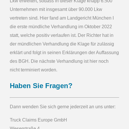
Lkw erweitert, sodass in dieser Klage knapp 6.500
Unternehmen mit insgesamt über 90.000 Lkw
vertreten sind. Hier fand am Landgericht München I
die erste mündliche Verhandlung im Oktober 2022
statt, welche positiv verlaufen ist. Der Richter hat in
der mündlichen Verhandlung die Klage für zulässig
erklärt und folgt in seinen Erklärungen der Auffassung
des BGH. Die nächste Verhandlung ist hier noch
nicht terminiert worden.
Haben Sie Fragen?
Dann wenden Sie sich gerne jederzeit an uns unter:
Truck Claims Europe
GmbH
Weserstraße 4