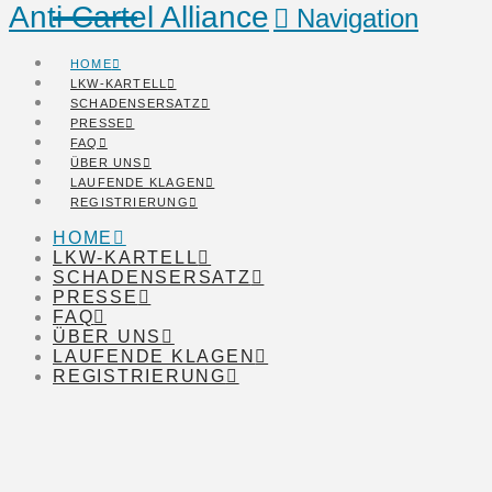
Anti Cartel Alliance
Navigation
HOME
LKW-KARTELL
SCHADENSERSATZ
PRESSE
FAQ
ÜBER UNS
LAUFENDE KLAGEN
REGISTRIERUNG
HOME
LKW-KARTELL
SCHADENSERSATZ
PRESSE
FAQ
ÜBER UNS
LAUFENDE KLAGEN
REGISTRIERUNG