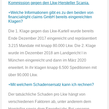
Kommission gegen den Lkw-Hersteller Scania.
Welche Informationen gibt es zu den beiden von
financialright claims GmbH bereits eingereichten
Klagen?
Die 1. Klage gegen das Lkw-Kartell wurde bereits
Ende Dezember 2017 eingereicht und repräsentiert
3.215 Mandate mit knapp 80.000 Lkw. Die 2. Klage
wurde im Dezember 2018 am Landgericht I in
München eingereicht und dann im März 2020
erweitert. In ihr klagen knapp 6.500 Speditionen mit
über 90.000 Lkw.
Mit welchem Schadensersatz kann ich rechnen?
Der tatsächliche Schaden pro Lkw hängt von
verschiedenen Faktoren ab, unter anderem dem
Hersteller sowie dem Erwerbsjahr. Bei unseren