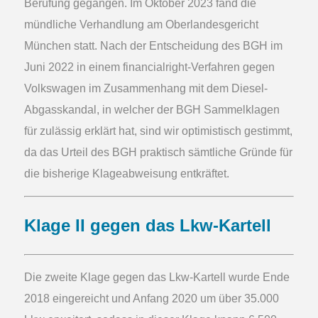
Berufung gegangen. Im Oktober 2023 fand die
mündliche Verhandlung am Oberlandesgericht
München statt. Nach der Entscheidung des BGH im
Juni 2022 in einem financialright-Verfahren gegen
Volkswagen im Zusammenhang mit dem Diesel-
Abgasskandal, in welcher der BGH Sammelklagen
für zulässig erklärt hat, sind wir optimistisch gestimmt,
da das Urteil des BGH praktisch sämtliche Gründe für
die bisherige Klageabweisung entkräftet.
Klage II gegen das Lkw-Kartell
Die zweite Klage gegen das Lkw-Kartell wurde Ende
2018 eingereicht und Anfang 2020 um über 35.000