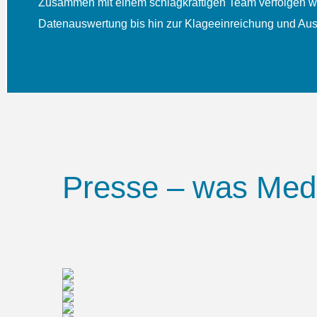
Zusammen mit einem schlagkräftigen Team verfolgen wir
Daten­aus­wertung bis hin zur Klage­einreichung und Au
Presse – was Medi