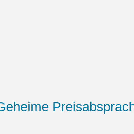
 Geheime Preisabsprac