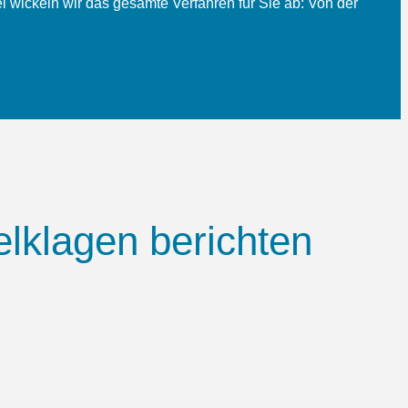
 wickeln wir das gesamte Verfahren für Sie ab: Von der
lklagen berichten