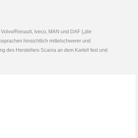
 Volvo/Renault, Iveco, MAN und DAF („die
bsprachen hinsichtlich mittelschwerer und
g des Herstellers Scania an dem Kartell fest und