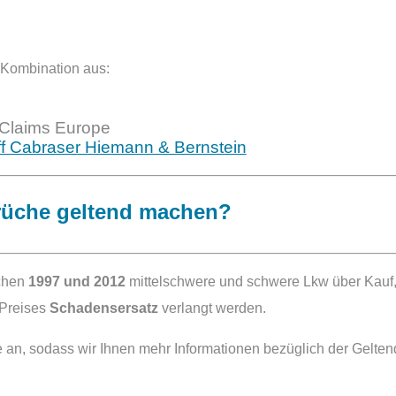
n Kombination aus:
 Claims Europe
ff Cabraser Hiemann & Bernstein
rüche geltend machen?
schen
1997 und 2012
mittelschwere und schwere Lkw über Kauf,
 Preises
Schadensersatz
verlangt werden.
ste an, sodass wir Ihnen mehr Informationen bezüglich der Ge