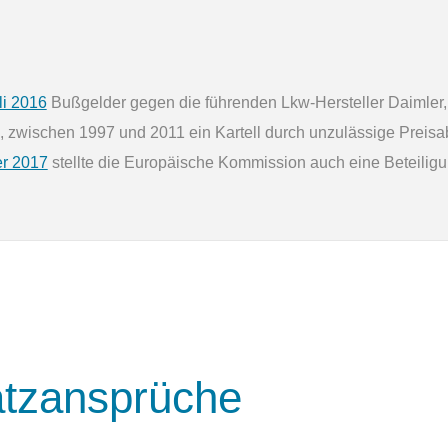
li 2016
Bußgelder gegen die führenden Lkw-Hersteller Daimler,
n, zwischen 1997 und 2011 ein Kartell durch unzulässige Preisa
r 2017
stellte die Europäische Kommission auch eine Beteiligun
atz­ansprüche