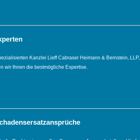
xperten
ialisierten Kanzlei Lieff Cabraser Heimann & Bernstein, LLP, d
n wir Ihnen die bestmögliche Expertise.
chadens­ersatz­ansprüche