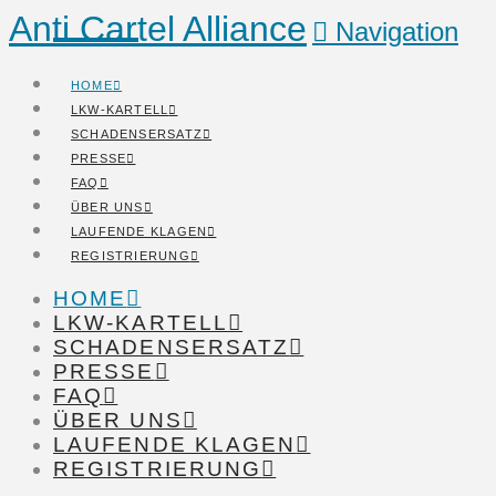
Anti Cartel Alliance
Navigation
HOME
LKW-KARTELL
SCHADENSERSATZ
PRESSE
FAQ
ÜBER UNS
LAUFENDE KLAGEN
REGISTRIERUNG
HOME
LKW-KARTELL
SCHADENSERSATZ
PRESSE
FAQ
ÜBER UNS
LAUFENDE KLAGEN
REGISTRIERUNG