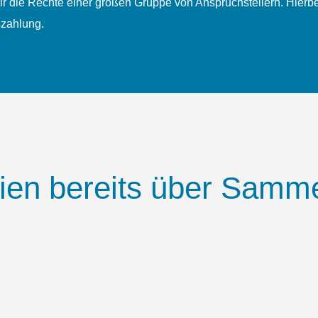
 die Rechte einer großen Gruppe von Anspruch­stellern. Hierbei
szahlung.
en bereits über Samme