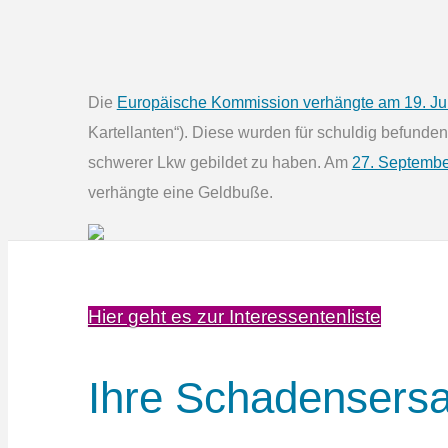
Die
Europäische Kommission verhängte am 19. Ju
Kartellanten“). Diese wurden für schuldig befunde
schwerer Lkw gebildet zu haben. Am
27. Septembe
verhängte eine Geldbuße.
Hier geht es zur Interessentenliste
Ihre Schadens­ers