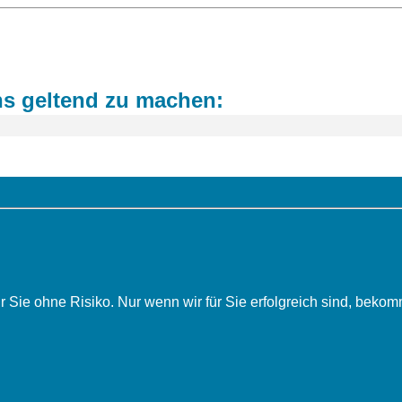
ns geltend zu machen:
r Sie ohne Risiko. Nur wenn wir für Sie erfolgreich sind, be­kom